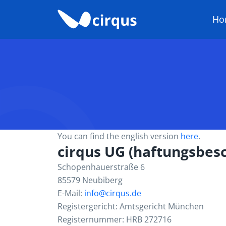
Ho
You can find the english version
here
.
cirqus UG (haftungsbes
Schopenhauerstraße 6
85579 Neubiberg
E-Mail:
info@cirqus.de
Registergericht: Amtsgericht München
Registernummer: HRB 272716