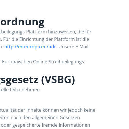
rordnung
tbeilegungs-Plattform hinzuweisen, die für
Für die Einrichtung der Plattform ist die
n:
http://ec.europa.eu/odr
. Unsere E-Mail
r Europäischen Online-Streitbeilegungs-
sgesetz (VSBG)
telle teilzunehmen.
Aktualität der Inhalte können wir jedoch keine
Seiten nach den allgemeinen Gesetzen
lte oder gespeicherte fremde Informationen