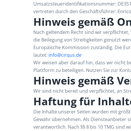
Umsatzsteueridentifikationsnummer: DE35
vertreten durch den Geschäftsführer: Enrico
Hinweis gemäß Onl
Nach geltendem Recht sind wir verpflichtet,
die Beilegung von Streitigkeiten genutzt wer
Europäische Kommission zuständig. Die Europ
lautet:
info@cirqus.de
Wir weisen aber darauf hin, dass wir nicht 
Plattform zu beteiligen. Nutzen Sie zur Kon
Hinweis gemäß Ver
Wir sind nicht bereit und verpflichtet, an S
Haftung für Inhalt
Die Inhalte unserer Seiten wurden mit größter
Gewähr übernehmen. Als Diensteanbieter sin
verantwortlich. Nach §§ 8 bis 10 TMG sind w