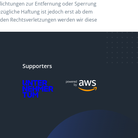
flichtungen zur Entfernung oder Sperrung
zügliche Haftung ist jedoch erst ab dem
nden Rechtsverletzungen werden wir diese
Supporters