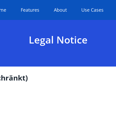
me
Features
About
Use Cases
Legal Notice
chränkt)