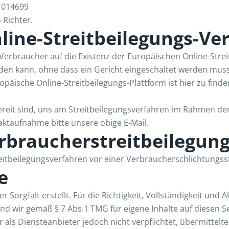
1014699
 Richter.
ine-Streitbeilegungs-Ve
 Verbraucher auf die Existenz der Europäischen Online-Strei
den kann, ohne dass ein Gericht eingeschaltet werden muss. 
äische Online-Streitbeilegungs-Plattform ist hier zu finde
bereit sind, uns am Streitbeilegungsverfahren im Rahmen de
taktaufnahme bitte unsere obige E-Mail.
braucherstreitbeilegung
treitbeilegungsverfahren vor einer Verbraucherschlichtungss
e
 Sorgfalt erstellt. Für die Richtigkeit, Vollständigkeit und 
d wir gemäß § 7 Abs.1 TMG für eigene Inhalte auf diesen 
ir als Diensteanbieter jedoch nicht verpflichtet, übermitte